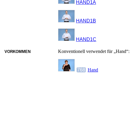
HAND1A
HAND1B
HAND1C
Konventionell verwendet für „Hand“:
VORKOMMEN
768
Hand