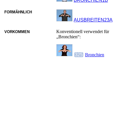
BRONCHIEN1B
FORMÄHNLICH
AUSBREITEN23A
Konventionell verwendet für
VORKOMMEN
„Bronchien“:
325
Bronchien