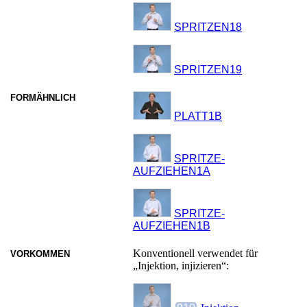
SPRITZEN18
SPRITZEN19
FORMÄHNLICH
PLATT1B
SPRITZE-
AUFZIEHEN1A
SPRITZE-
AUFZIEHEN1B
Konventionell verwendet für
VORKOMMEN
„Injektion, injizieren“: