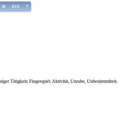
W
XYZ
?
ger Tätigkeit; Fingerspiel: Aktivität, Unruhe, Unbestimmtheit.