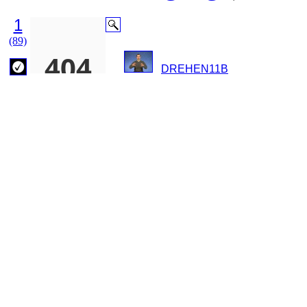
1
(89)
DREHEN11B