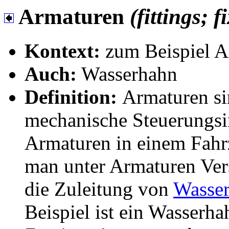
Armaturen
(fittings; f
Kontext:
zum Beispiel A
Auch:
Wasserhahn
Definition:
Armaturen si
mechanische Steuerungsi
Armaturen in einem Fahrz
man unter Armaturen Ver
die Zuleitung von
Wasse
Beispiel ist ein Wasserha