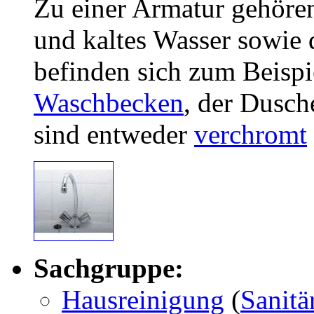
Zu einer Armatur gehöre
und kaltes Wasser sowie 
befinden sich zum Beispi
Waschbecken
, der Dusch
sind entweder
verchromt
Sachgruppe:
Hausreinigung
(
Sanitä