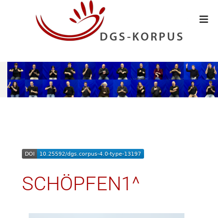
SCHÖPFEN1^