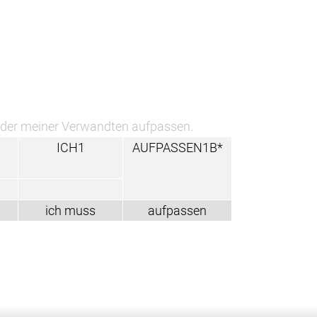
Kinder meiner Verwandten aufpassen.
ICH1
AUFPASSEN1B*
ich muss
aufpassen