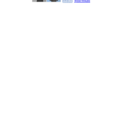
1230
Milchstau