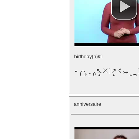
birthday(n)#1

anniversaire