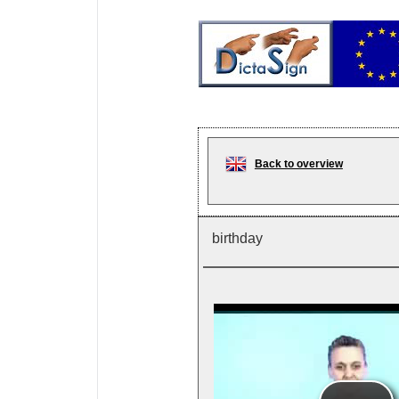
Back to overview
birthday