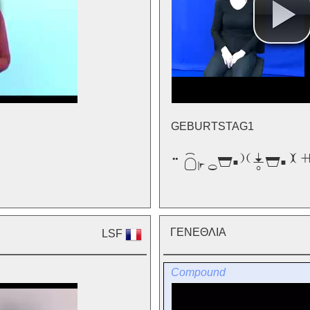
GEBURTSTAG1


ΓΕΝΕΘΛΙΑ
LSF
Compound