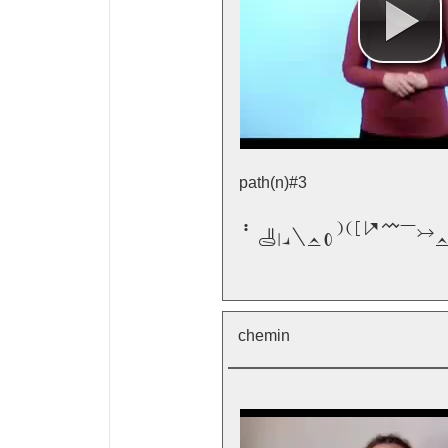
path(n)#3

chemin