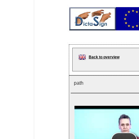
Back to overview
path