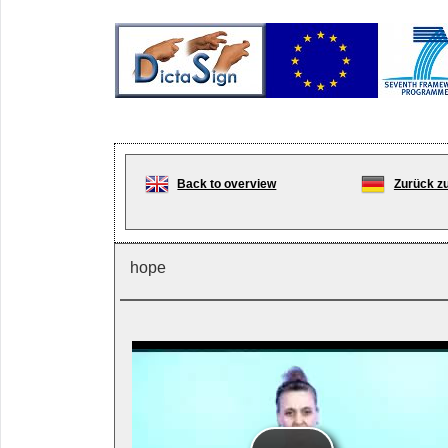
Back to overview
Zurück zu
hope