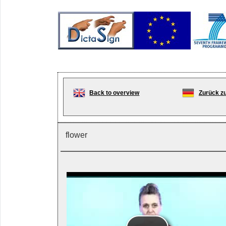
Back to overview
Zurück zu
flower