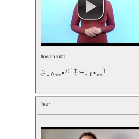
flower(n)#1

fleur