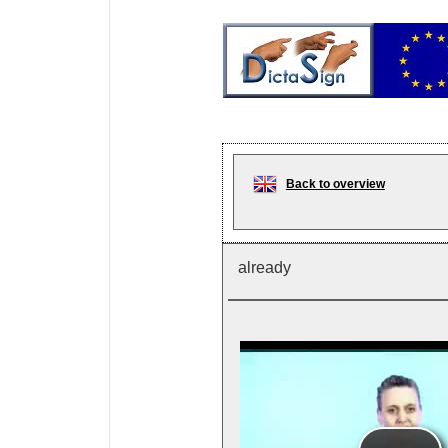
Back to overview
already