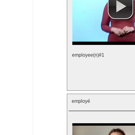
employee(n)#1
employé