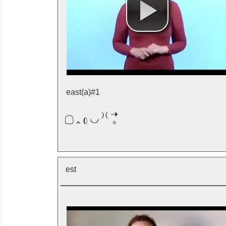
east(a)#1

est