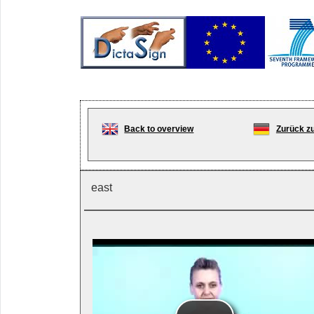
Back to overview
Zurück zu
east