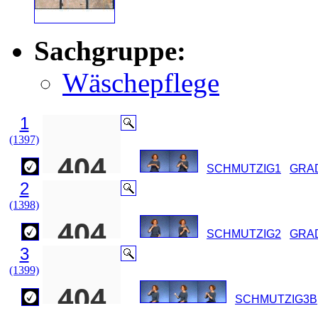
Sachgruppe:
Wäschepflege
1
(1397)
SCHMUTZIG1
GRA
2
(1398)
SCHMUTZIG2
GRA
3
(1399)
SCHMUTZIG3B