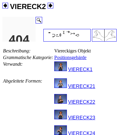
VIERECK2
Beschreibung:
Viereckiges Objekt
Grammatische Kategorie:
Positionsgebärde
Verwandt:
VIERECK1
Abgeleitete Formen:
VIERECK21
VIERECK22
VIERECK23
VIERECK24