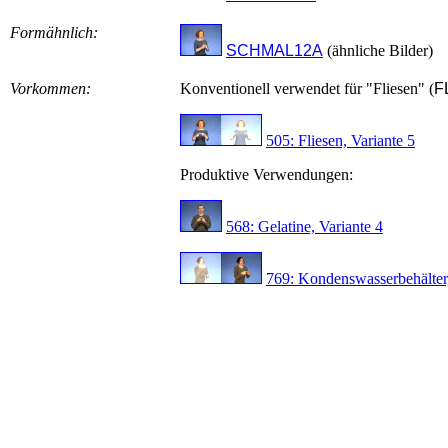
Formähnlich:
SCHMAL12A
(ähnliche Bilder)
Vorkommen:
Konventionell verwendet für "Fliesen" (
F
505: Fliesen, Variante 5
Produktive Verwendungen:
568: Gelatine, Variante 4
769: Kondenswasserbehälter,