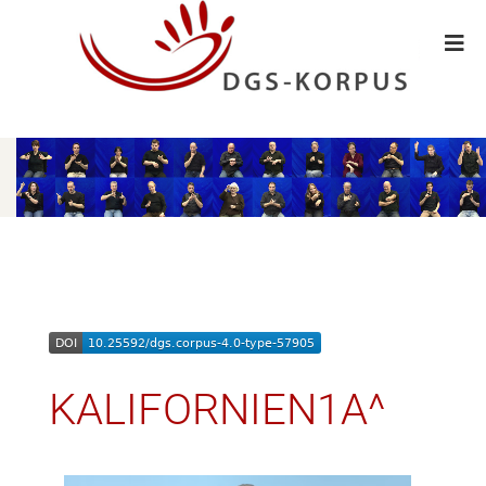
KALIFORNIEN1A^