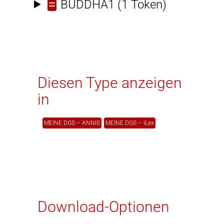
=
BUDDHA1
(1 Token)
Diesen Type anzeigen
in
MEINE DGS – ANNIS
MEINE DGS – iLex
Download-Optionen