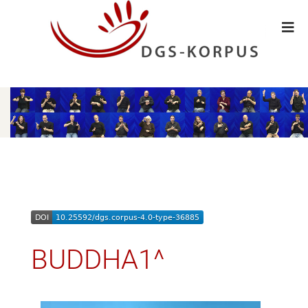
BUDDHA1^