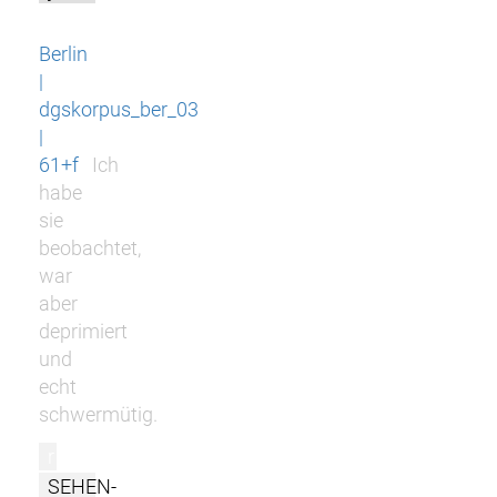
Berlin
|
dgskorpus_ber_03
|
61+f
Ich
habe
sie
beobachtet,
war
aber
deprimiert
und
echt
schwermütig.
r
SEHEN-