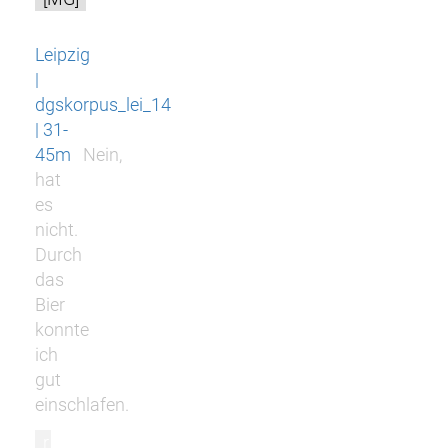
Leipzig
|
dgskorpus_lei_14
| 31-
45m
Nein,
hat
es
nicht.
Durch
das
Bier
konnte
ich
gut
einschlafen.
r