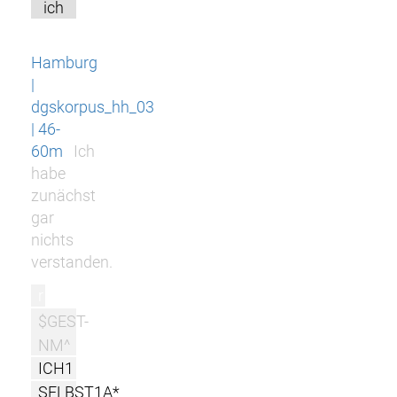
ich
Hamburg
|
dgskorpus_hh_03
| 46-
60m
Ich
habe
zunächst
gar
nichts
verstanden.
r
$GEST-
NM^
ICH1
SELBST1A*