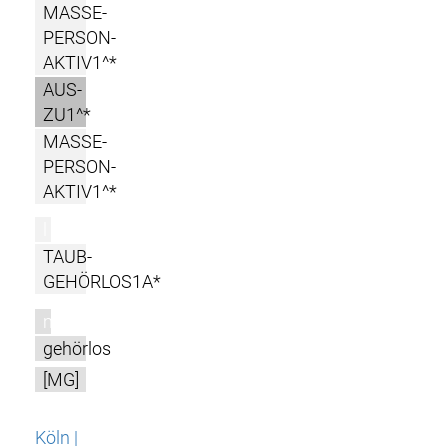
MASSE-
PERSON-
AKTIV1^*
AUS-
ZU1^*
MASSE-
PERSON-
AKTIV1^*
l
TAUB-
GEHÖRLOS1A*
m
gehörlos
[MG]
Köln |