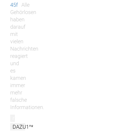
45f
Alle
Gehörlosen
haben
darauf
mit
vielen
Nachrichten
reagiert
und
es
kamen
immer
mehr
falsche
Informationen.
r
DAZU1^*