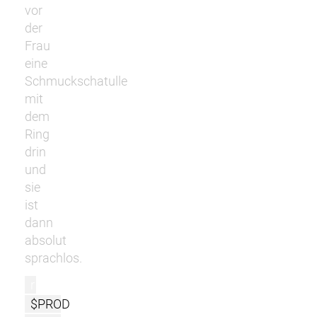
vor
der
Frau
eine
Schmuckschatulle
mit
dem
Ring
drin
und
sie
ist
dann
absolut
sprachlos.
r
$PROD