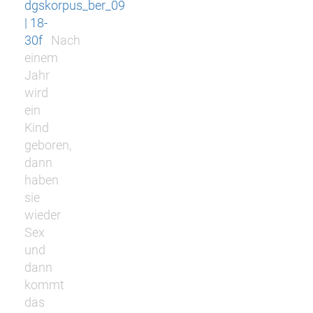
dgskorpus_ber_09
| 18-
30f
Nach
einem
Jahr
wird
ein
Kind
geboren,
dann
haben
sie
wieder
Sex
und
dann
kommt
das