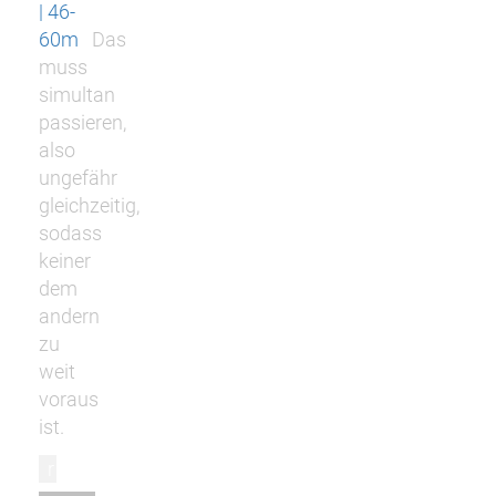
| 46-
60m
Das
muss
simultan
passieren,
also
ungefähr
gleichzeitig,
sodass
keiner
dem
andern
zu
weit
voraus
ist.
r