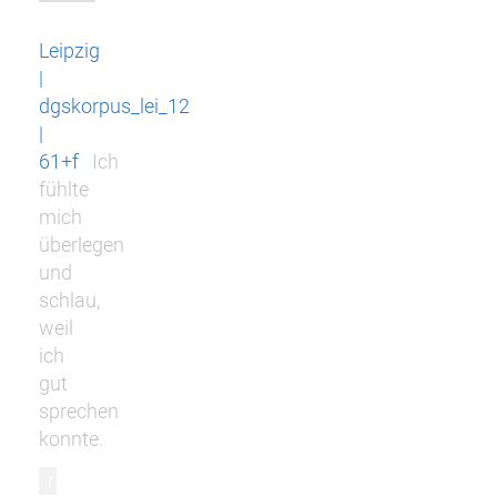
Leipzig
|
dgskorpus_lei_12
|
61+f
Ich
fühlte
mich
überlegen
und
schlau,
weil
ich
gut
sprechen
konnte.
r