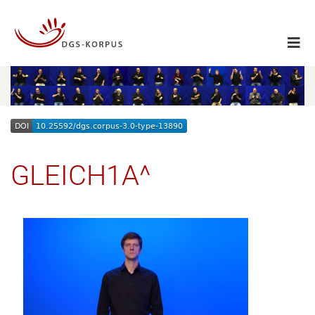
GLEICH1A^