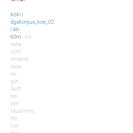
Köln |
dgskorpus_koe_02
| 46-
60m
Ich
sehe
zum
Beispiel,
dass
es
gut
läuft
bei
den
Muslimen,
die
hier