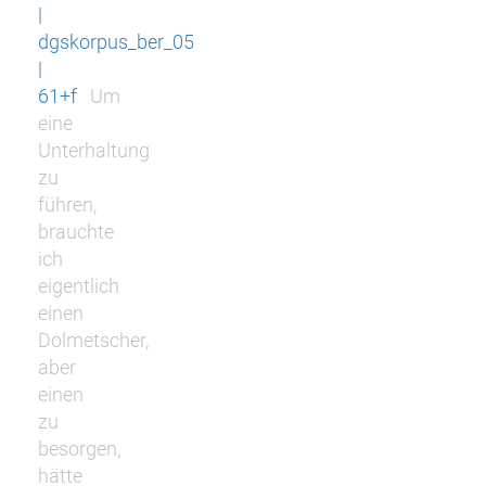
|
dgskorpus_ber_05
|
61+f
Um
eine
Unterhaltung
zu
führen,
brauchte
ich
eigentlich
einen
Dolmetscher,
aber
einen
zu
besorgen,
hätte