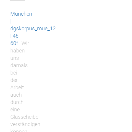
München
|
dgskorpus_mue_12
| 46-
60f
Wir
haben
uns
damals
bei
der
Arbeit
auch
durch
eine
Glasscheibe
verständigen
können.