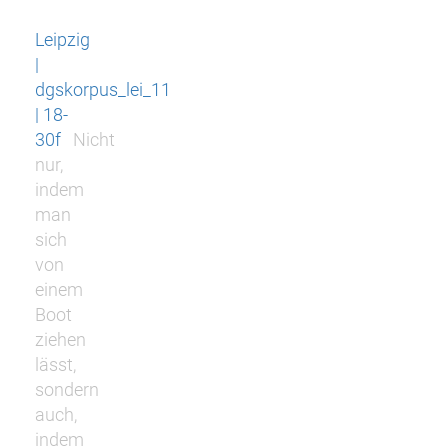
Leipzig
|
dgskorpus_lei_11
| 18-
30f
Nicht
nur,
indem
man
sich
von
einem
Boot
ziehen
lässt,
sondern
auch,
indem