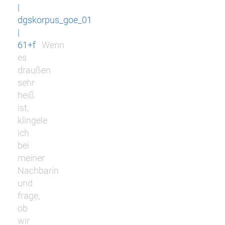
|
dgskorpus_goe_01
|
61+f
Wenn
es
draußen
sehr
heiß
ist,
klingele
ich
bei
meiner
Nachbarin
und
frage,
ob
wir