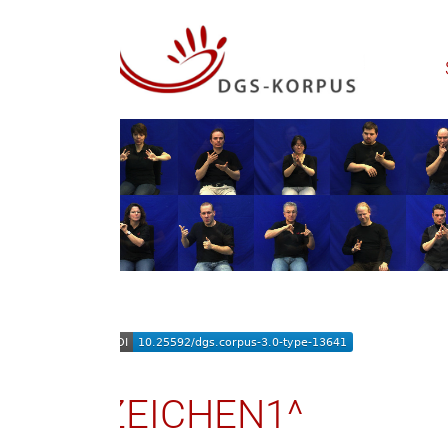
Startseite
ZEICHEN1^