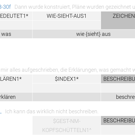
de konstruiert, Pläne wurden gezeichnet und angeschaut
WIE-SIEHT-AUS1
ZEICHEN1^*
WIE
wie {sieht} aus
wi
geschrieben, die Erklärungen, was gemacht werden muss, d
$INDEX1*
BESCHREIBUNG1A*
beschreib
wirklich nicht beschreiben.
BESCHREIBUNG1A*
$GEST-NM-
KOPFSCHÜTTELN1^