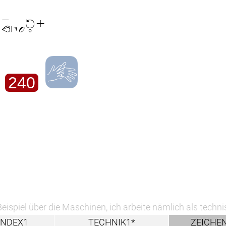
e Maschinen, ich arbeite nämlich als technische Zeichner
TECHNIK1*
ZEICHEN1^