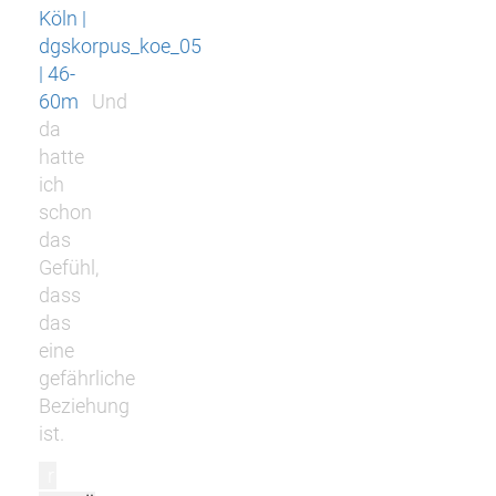
Köln |
dgskorpus_koe_05
| 46-
60m
Und
da
hatte
ich
schon
das
Gefühl,
dass
das
eine
gefährliche
Beziehung
ist.
r