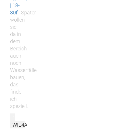
| 18-
30f
Später
wollen
sie
da in
dem
Bereich
auch
noch
Wasserfälle
bauen,
das
finde
ich
speziell.
r
WIE4A