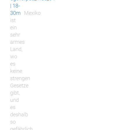
| 18-
30m
Mexiko
ist
ein
sehr
armes
Land,
wo
es
keine
strengen
Gesetze
gibt,
und
es
deshalb
so
gefährlich