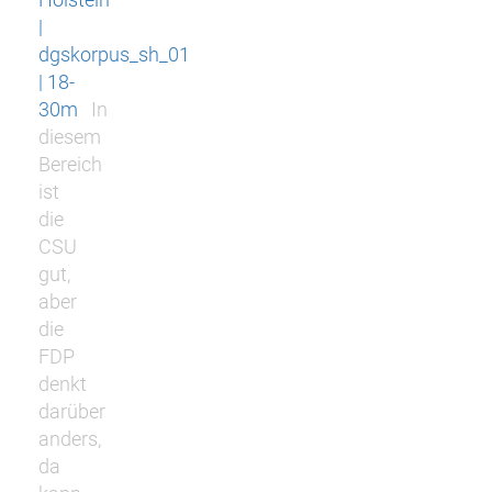
|
dgskorpus_sh_01
| 18-
30m
In
diesem
Bereich
ist
die
CSU
gut,
aber
die
FDP
denkt
darüber
anders,
da