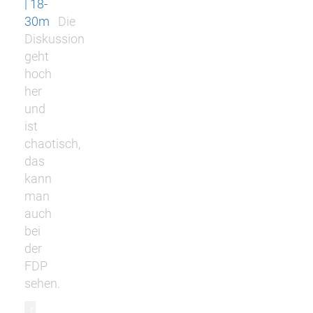
| 18-
30m
Die
Diskussion
geht
hoch
her
und
ist
chaotisch,
das
kann
man
auch
bei
der
FDP
sehen.
r