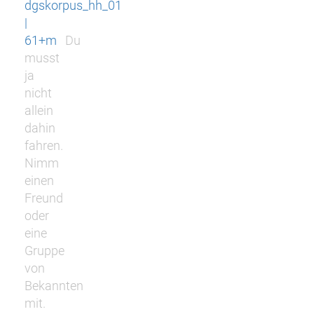
dgskorpus_hh_01
|
61+m
Du
musst
ja
nicht
allein
dahin
fahren.
Nimm
einen
Freund
oder
eine
Gruppe
von
Bekannten
mit.