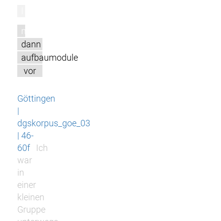
l
m
dann
aufbaumodule
vor
Göttingen
|
dgskorpus_goe_03
| 46-
60f
Ich
war
in
einer
kleinen
Gruppe