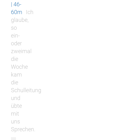
| 46-
60m
Ich
glaube,
so
ein-
oder
zweimal
die
Woche
kam
die
Schulleitung
und
übte
mit
uns
Sprechen.