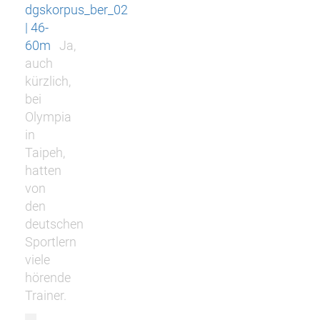
dgskorpus_ber_02
| 46-
60m
Ja,
auch
kürzlich,
bei
Olympia
in
Taipeh,
hatten
von
den
deutschen
Sportlern
viele
hörende
Trainer.