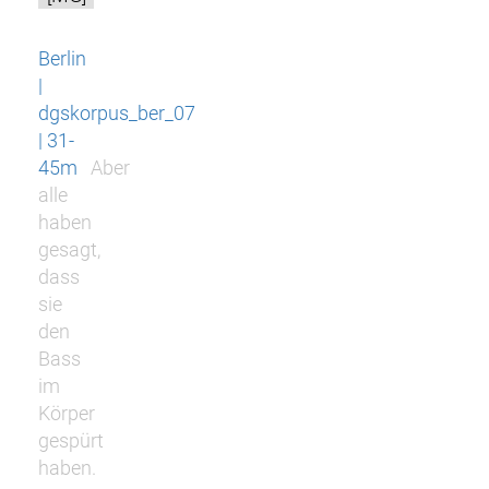
Berlin
|
dgskorpus_ber_07
| 31-
45m
Aber
alle
haben
gesagt,
dass
sie
den
Bass
im
Körper
gespürt
haben.