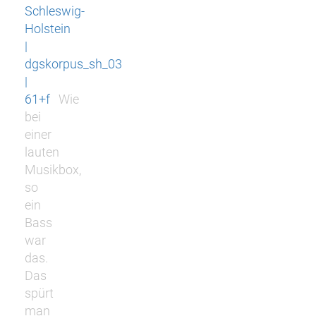
Schleswig-
Holstein
|
dgskorpus_sh_03
|
61+f
Wie
bei
einer
lauten
Musikbox,
so
ein
Bass
war
das.
Das
spürt
man