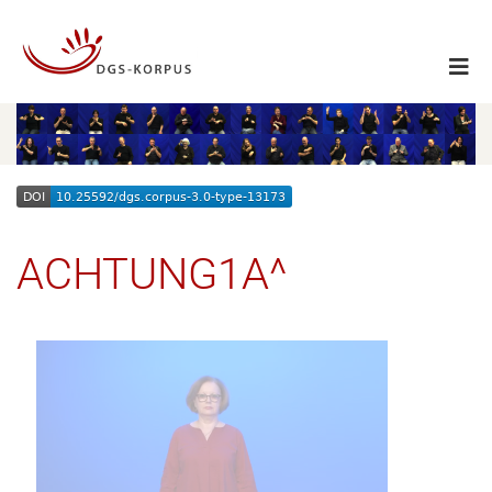
ACHTUNG1A^