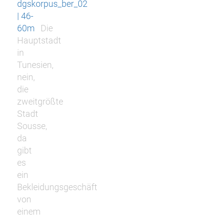
dgskorpus_ber_02
| 46-
60m
Die
Hauptstadt
in
Tunesien,
nein,
die
zweitgrößte
Stadt
Sousse,
da
gibt
es
ein
Bekleidungsgeschäft
von
einem