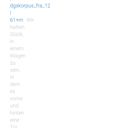
dgskorpus_fra_12
|
61+m
Wir
hatten
Glück,
in
einem
Wagen
zu
sein,
in
dem
es
vorne
und
hinten
eine
Tür