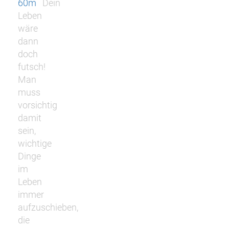
60m
Dein
Leben
wäre
dann
doch
futsch!
Man
muss
vorsichtig
damit
sein,
wichtige
Dinge
im
Leben
immer
aufzuschieben,
die