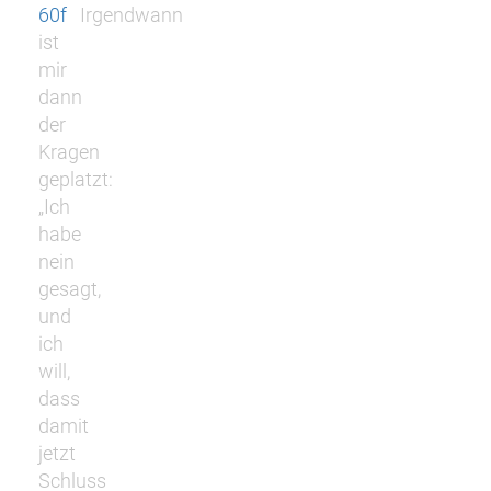
60f
Irgendwann
ist
mir
dann
der
Kragen
geplatzt:
„Ich
habe
nein
gesagt,
und
ich
will,
dass
damit
jetzt
Schluss