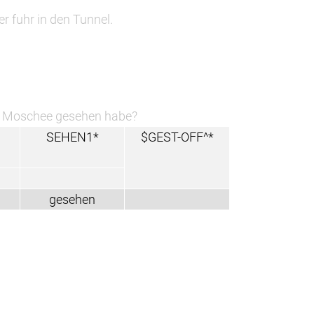
r fuhr in den Tunnel.
ne Moschee gesehen habe?
SEHEN1*
$GEST-OFF^*
gesehen