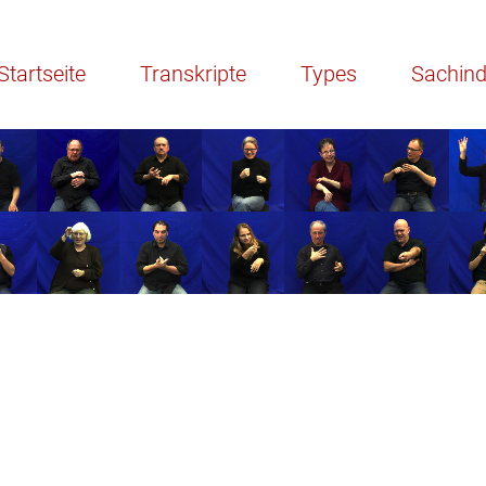
Startseite
Transkripte
Types
Sachin