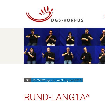
RUND-LANG1A^