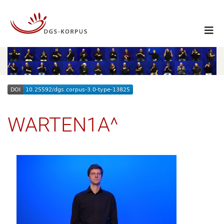
WARTEN1A^