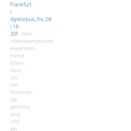
Frankfurt
|
dgskorpus_fra_08
| 18-
30f
Aber
interessanterweise
erwarteten
meine
Eltern,
dass
ich
mit
Personen,
die
gehörlos
sind
und
ein