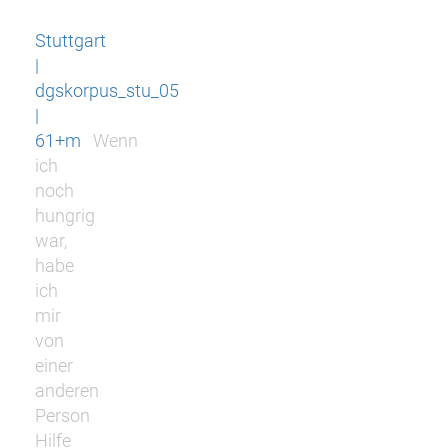
Stuttgart
|
dgskorpus_stu_05
|
61+m
Wenn
ich
noch
hungrig
war,
habe
ich
mir
von
einer
anderen
Person
Hilfe