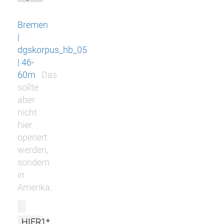
Bremen
|
dgskorpus_hb_05
| 46-
60m
Das
sollte
aber
nicht
hier
operiert
werden,
sondern
in
Amerika.
r
HIER1*