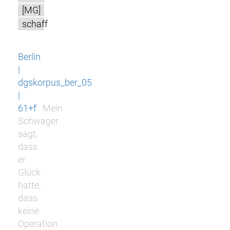
[MG]
schaff
Berlin
|
dgskorpus_ber_05
|
61+f
Mein
Schwager
sagt,
dass
er
Glück
hatte,
dass
keine
Operation