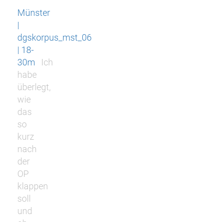
Münster
|
dgskorpus_mst_06
| 18-
30m
Ich
habe
überlegt,
wie
das
so
kurz
nach
der
OP
klappen
soll
und