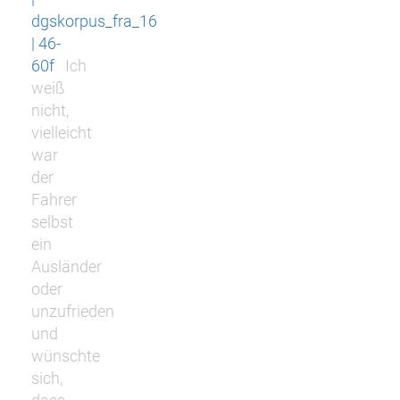
dgskorpus_fra_16
| 46-
60f
Ich
weiß
nicht,
vielleicht
war
der
Fahrer
selbst
ein
Ausländer
oder
unzufrieden
und
wünschte
sich,