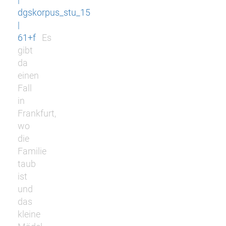
dgskorpus_stu_15
|
61+f
Es
gibt
da
einen
Fall
in
Frankfurt,
wo
die
Familie
taub
ist
und
das
kleine