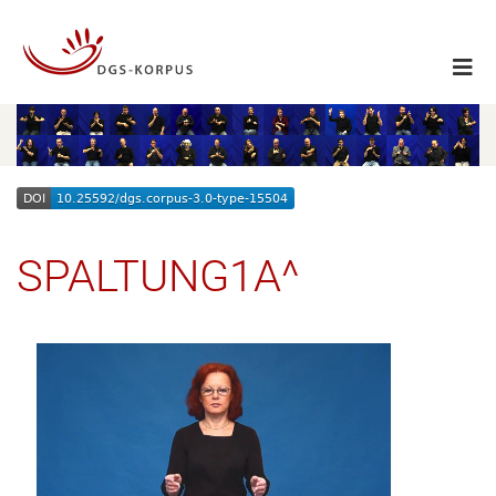
SPALTUNG1A^