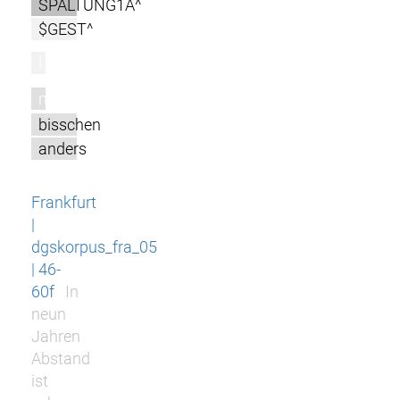
SPALTUNG1A^
$GEST^
l
m
bisschen
anders
Frankfurt
|
dgskorpus_fra_05
| 46-
60f
In
neun
Jahren
Abstand
ist