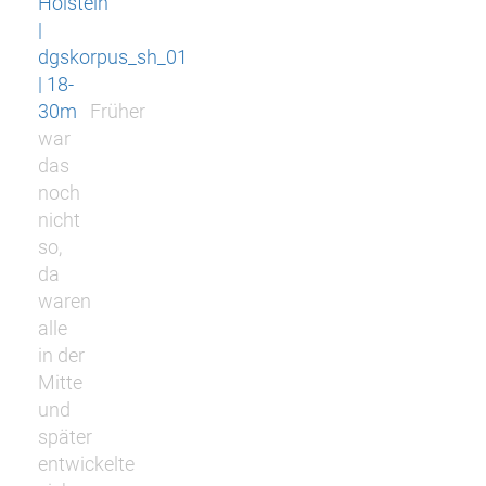
Holstein
|
dgskorpus_sh_01
| 18-
30m
Früher
war
das
noch
nicht
so,
da
waren
alle
in der
Mitte
und
später
entwickelte