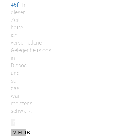
45f
In
dieser
Zeit
hatte
ich
verschiedene
Gelegenheitsjobs
in
Discos
und
so,
das
war
meistens
schwarz.
r
VIEL1B