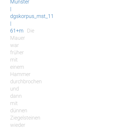
Münster
|
dgskorpus_mst_11
|
61+m
Die
Mauer
war
früher
mit
einem
Hammer
durchbrochen
und
dann
mit
dünnen
Ziegelsteinen
wieder