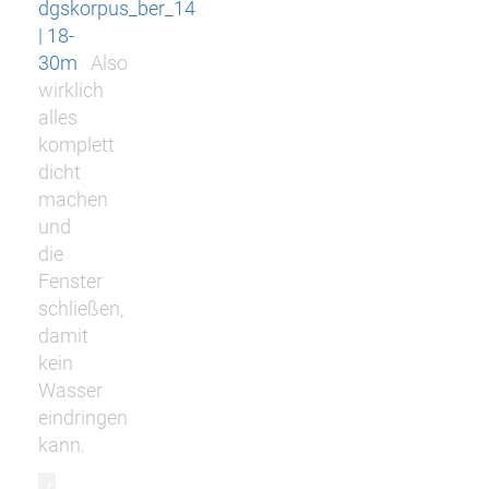
dgskorpus_ber_14
| 18-
30m
Also
wirklich
alles
komplett
dicht
machen
und
die
Fenster
schließen,
damit
kein
Wasser
eindringen
kann.
r