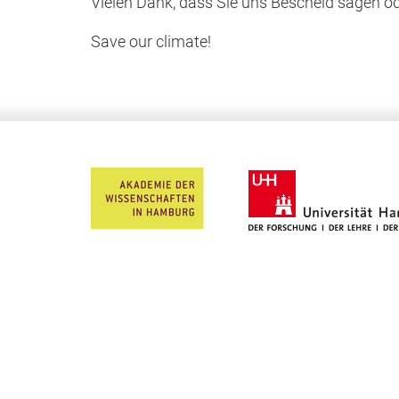
Vielen Dank, dass Sie uns Bescheid sagen o
Save our climate!