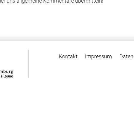
der uns allgemeine Kommentare übermitteln!
Kontakt
Impressum
Daten