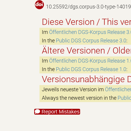
10.25592/dgs.corpus-3.0-type-14019
Diese Version / This ve
Im
Öffentlichen DGS-Korpus Release 3.
In the
Public DGS Corpus Release 3.0
:
Ältere Versionen / Olde
Im
Öffentlichen DGS-Korpus Release 1.
In the
Public DGS Corpus Release 1.0
:
Versionsunabhängige D
Jeweils neueste Version im
Öffentlich
Always the newest version in the
Publi
Report Mistakes