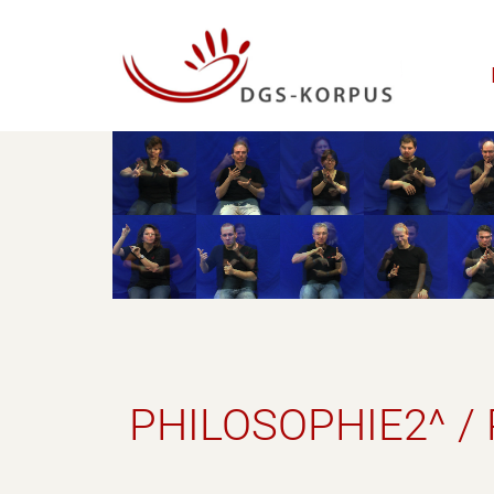
PHILOSOPHIE2^ /