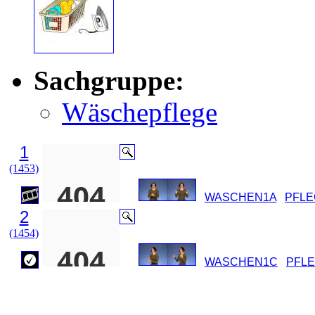
Sachgruppe:
Wäschepflege
1
(1453)
WASCHEN1A
PFLE
2
(1454)
WASCHEN1C
PFL