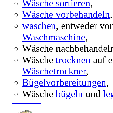
Wäsche sortieren
,
Wäsche vorbehandeln
,
waschen
, entweder vo
Waschmaschine
,
Wäsche nachbehandeln
Wäsche
trocknen
auf e
Wäschetrockner
,
Bügelvorbereitungen
,
Wäsche
bügeln
und
le