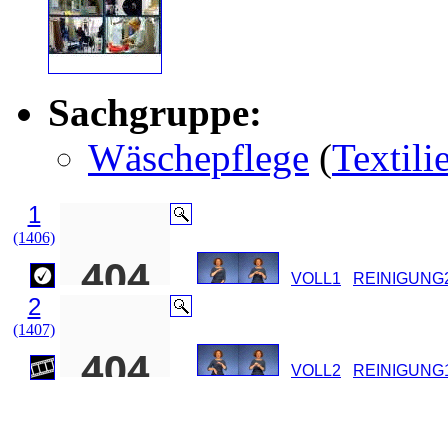
Sachgruppe:
Wäschepflege
(
Textili
1
(1406)
VOLL1
REINIGUNG
2
(1407)
VOLL2
REINIGUNG