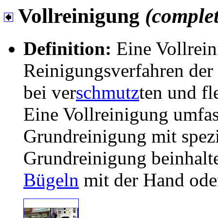
Vollreinigung
(complet
Definition:
Eine Vollrein
Reinigungsverfahren der
bei ver
schmutz
ten und f
Eine Vollreinigung umfas
Grundreinigung mit spezi
Grundreinigung beinhalte
Bügeln
mit der Hand oder