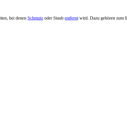
eiten, bei denen
Schmutz
oder Staub
entfernt
wird. Dazu gehören zum Be