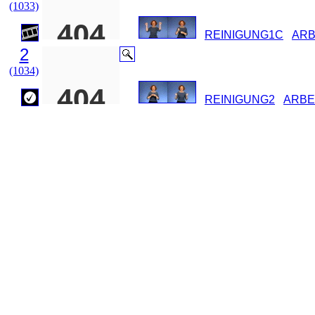
(1033)
REINIGUNG1C
ARB
2
(1034)
REINIGUNG2
ARBE