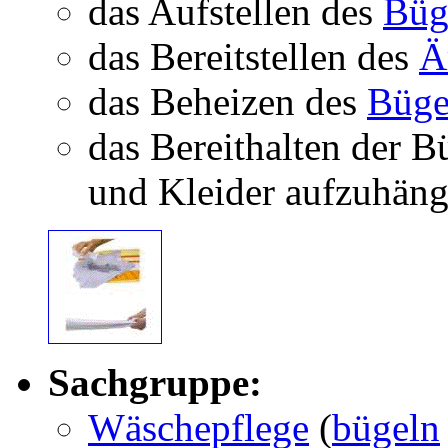
das Aufstellen des
Büg
das Bereitstellen des
Ä
das Beheizen des
Büge
das Bereithalten der 
und Kleider aufzuhäng
Sachgruppe:
Wäschepflege
(
bügeln