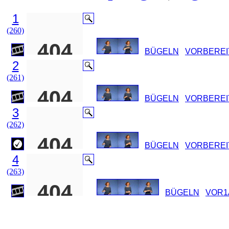
1
(260)
BÜGELN
VORBEREI
2
(261)
BÜGELN
VORBEREI
3
(262)
BÜGELN
VORBEREI
4
(263)
BÜGELN
VOR1