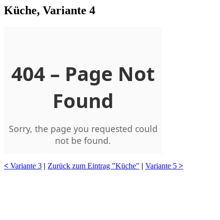
Küche, Variante 4
<
Variante 3
|
Zurück zum Eintrag "Küche"
|
Variante 5
>